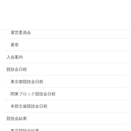
NBF東京について
連盟概要
運営委員会
褒章
入会案内
競技会日程
東京都競技会日程
関東ブロック競技会日程
本部主催競技会日程
競技会結果
東京競技会結果