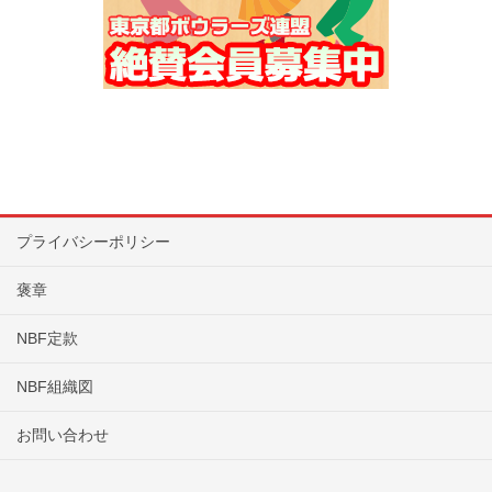
〇決勝：0スタートにて一人３G
を行ない、チーム６Gトータルにて
最終順位を決定する。
＊予選において同ピンの場合は、
H/Cの少ないチーム順/シリーズの差
が少ない順/ゲームの差が少ない順
プライバシーポリシー
で上位を決定。
褒章
＊決勝において同ピンの場合は、
ゲーム（チーム）ローハイの少ない
NBF定款
順/決勝最終ゲームのチームトータ
NBF組織図
ルが多い順で上位を決定。
お問い合わせ
表彰
優勝～第5位