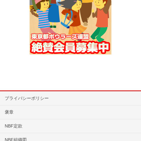
プライバシーポリシー
褒章
NBF定款
NBF組織図