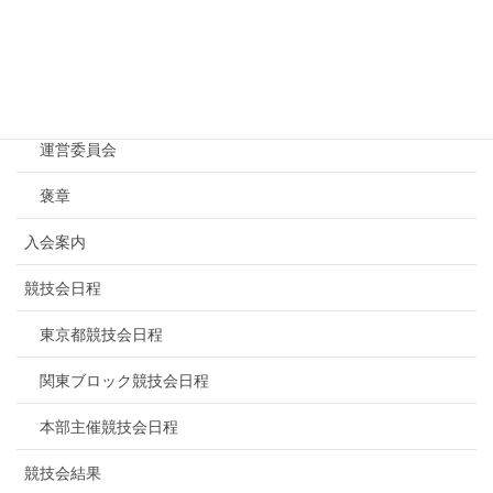
トップページ
NBF東京について
連盟概要
運営委員会
褒章
入会案内
競技会日程
東京都競技会日程
関東ブロック競技会日程
本部主催競技会日程
競技会結果