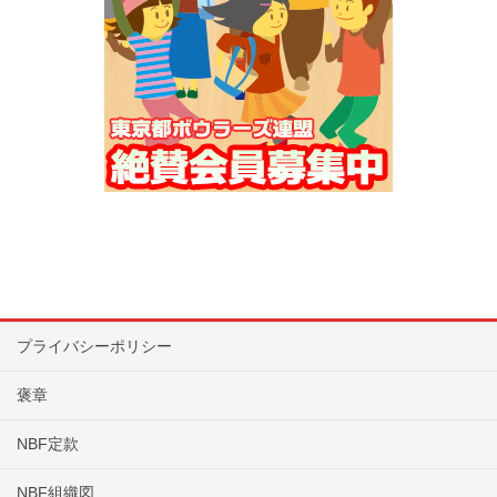
プライバシーポリシー
褒章
NBF定款
NBF組織図