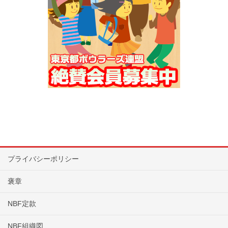
プライバシーポリシー
褒章
NBF定款
NBF組織図