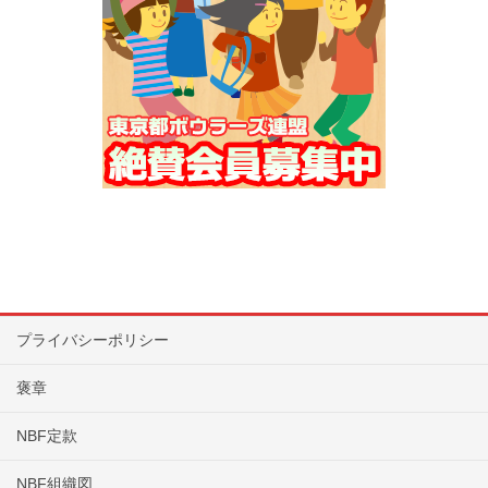
プライバシーポリシー
褒章
NBF定款
NBF組織図