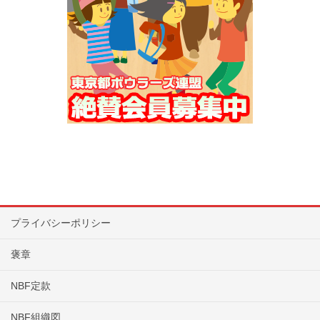
プライバシーポリシー
褒章
NBF定款
NBF組織図