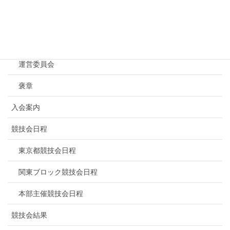
NBF東京について
連盟概要
運営委員会
褒章
入会案内
競技会日程
東京都競技会日程
関東ブロック競技会日程
本部主催競技会日程
競技会結果