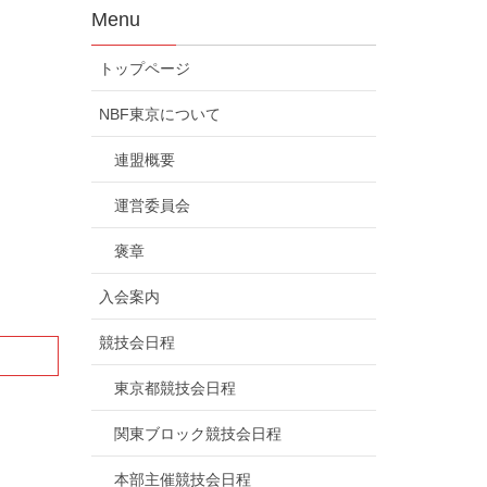
Menu
トップページ
NBF東京について
連盟概要
運営委員会
褒章
入会案内
競技会日程
東京都競技会日程
関東ブロック競技会日程
本部主催競技会日程