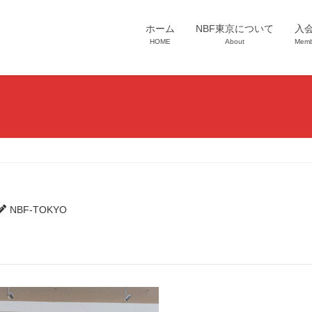
ホーム
NBF東京について
入
HOME
About
Memb
NBF-TOKYO