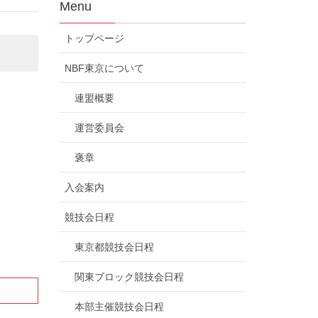
Menu
トップページ
NBF東京について
連盟概要
運営委員会
褒章
入会案内
競技会日程
東京都競技会日程
関東ブロック競技会日程
本部主催競技会日程