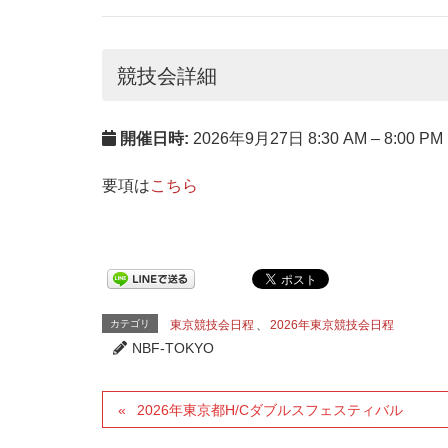
競技会詳細
開催日時:
2026年9月27日 8:30 AM
–
8:00 PM
要項は
こちら
カテゴリ
東京競技会日程
、
2026年東京競技会日程
NBF-TOKYO
2026年東京都H/Cダブルスフェスティバル