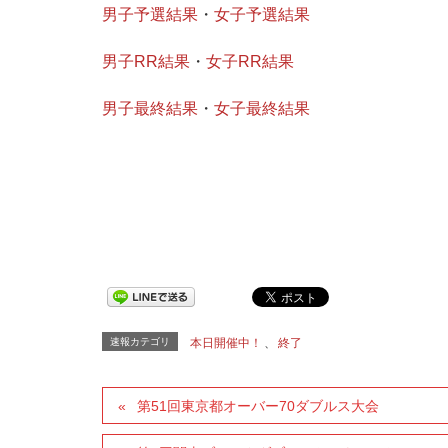
男子予選結果
・
女子予選結果
男子RR結果
・
女子RR結果
男子最終結果
・
女子最終結果
速報カテゴリ
本日開催中！
、
終了
第51回東京都オーバー70ダブルス大会