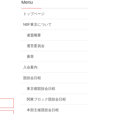
Menu
トップページ
NBF東京について
連盟概要
運営委員会
褒章
入会案内
競技会日程
東京都競技会日程
関東ブロック競技会日程
本部主催競技会日程