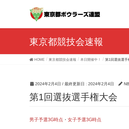
東京都競技会速報
HOME
東京都競技会速報
本日開催中！
第1回選抜選手
2024年2月4日
/ 最終更新日 :
2024年2月4日
N
第1回選抜選手権大会
男子予選3G時点
・
女子予選3G時点