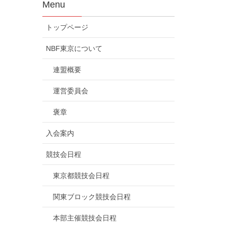
Menu
トップページ
NBF東京について
連盟概要
運営委員会
褒章
入会案内
競技会日程
東京都競技会日程
関東ブロック競技会日程
本部主催競技会日程