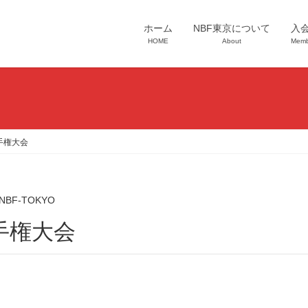
ホーム
NBF東京について
入
HOME
About
Memb
手権大会
NBF-TOKYO
選手権大会