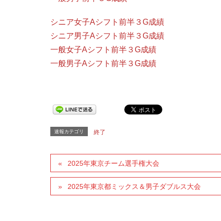
シニア女子Aシフト前半３G成績
シニア男子Aシフト前半３G成績
一般女子Aシフト前半３G成績
一般男子Aシフト前半３G成績
速報カテゴリ
終了
2025年東京チーム選手権大会
2025年東京都ミックス＆男子ダブルス大会