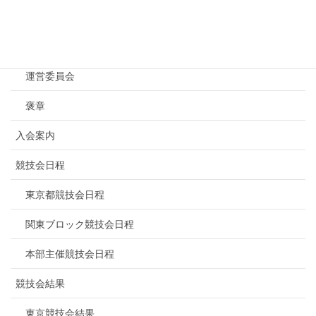
NBF東京について
連盟概要
運営委員会
褒章
入会案内
競技会日程
東京都競技会日程
関東ブロック競技会日程
本部主催競技会日程
競技会結果
東京競技会結果