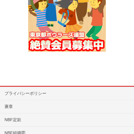
プライバシーポリシー
褒章
NBF定款
NBF組織図