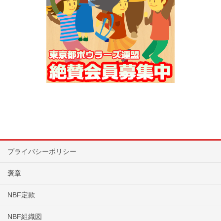
プライバシーポリシー
褒章
NBF定款
NBF組織図