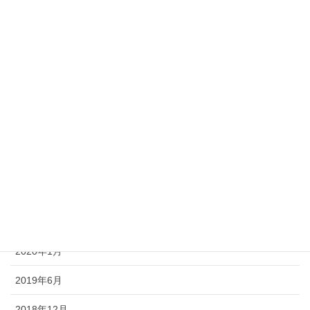
2021年4月
2021年3月
2021年2月
2021年1月
2020年6月
2020年5月
2020年4月
2020年2月
2020年1月
2019年6月
2018年12月