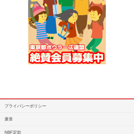
プライバシーポリシー
褒章
NBF定款